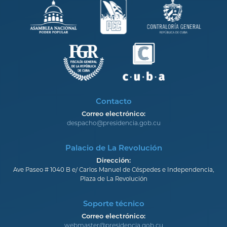
Contacto
Correo electrónico:
despacho@presidencia.gob.cu
Palacio de La Revolución
Dirección:
Ave Paseo # 1040 B e/ Carlos Manuel de Céspedes e Independencia,
Plaza de La Revolución
Soporte técnico
Correo electrónico:
webmaster@presidencia.gob.cu