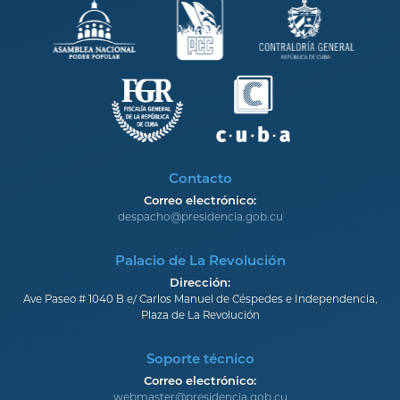
Contacto
Correo electrónico:
despacho@presidencia.gob.cu
Palacio de La Revolución
Dirección:
Ave Paseo # 1040 B e/ Carlos Manuel de Céspedes e Independencia,
Plaza de La Revolución
Soporte técnico
Correo electrónico:
webmaster@presidencia.gob.cu