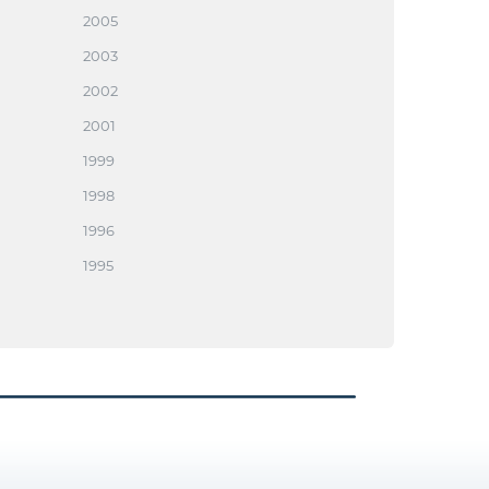
2005
2003
2002
2001
1999
1998
1996
1995