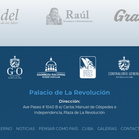
Palacio de La Revolución
Dirección:
Ave Paseo # 1040 B e/ Carlos Manuel de Céspedes e
Independencia, Plaza de La Revolución
IERNO
NOTICIAS
PENSAR COMO PAÍS
CUBA
GALERÍAS
CONTAC