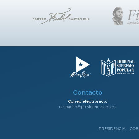
Contacto
Correo electrónico:
despacho@presidencia.gob.cu
PRESIDENCIA
GOB