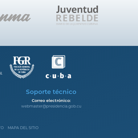
Soporte técnico
Correo electrónico:
webmaster@presidencia.gob.cu
TO
MAPA DEL SITIO