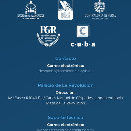
Contacto
Correo electrónico:
despacho@presidencia.gob.cu
Palacio de La Revolución
Dirección:
Ave Paseo # 1040 B e/ Carlos Manuel de Céspedes e Independencia,
Plaza de La Revolución
Soporte técnico
Correo electrónico:
webmaster@presidencia.gob.cu