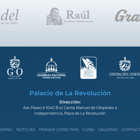
Palacio de La Revolución
Dirección:
Ave Paseo # 1040 B e/ Carlos Manuel de Céspedes e
Independencia, Plaza de La Revolución
IERNO
NOTICIAS
PENSAR COMO PAÍS
CUBA
GALERÍAS
CONTAC