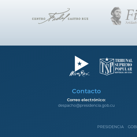
Contacto
Correo electrónico:
despacho@presidencia.gob.cu
PRESIDENCIA
GOB