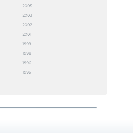
2005
2003
2002
2001
1999
1998
1996
1995