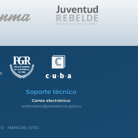
Soporte técnico
Correo electrónico:
webmaster@presidencia.gob.cu
TO
MAPA DEL SITIO