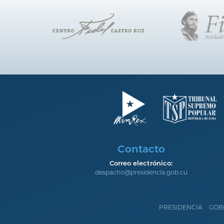
Contacto
Correo electrónico:
despacho@presidencia.gob.cu
PRESIDENCIA
GOB