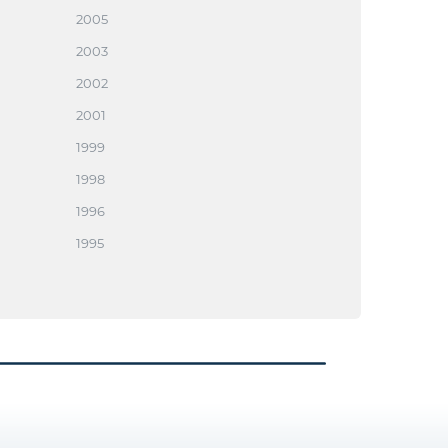
2005
2003
2002
2001
1999
1998
1996
1995