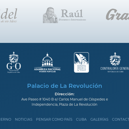
Palacio de La Revolución
Dirección:
Ave Paseo # 1040 B e/ Carlos Manuel de Céspedes e
Independencia, Plaza de La Revolución
IERNO
NOTICIAS
PENSAR COMO PAÍS
CUBA
GALERÍAS
CONTAC