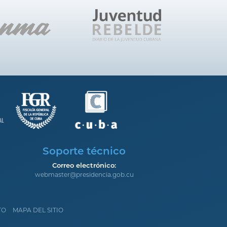
Soporte técnico
Correo electrónico:
webmaster@presidencia.gob.cu
TO
MAPA DEL SITIO