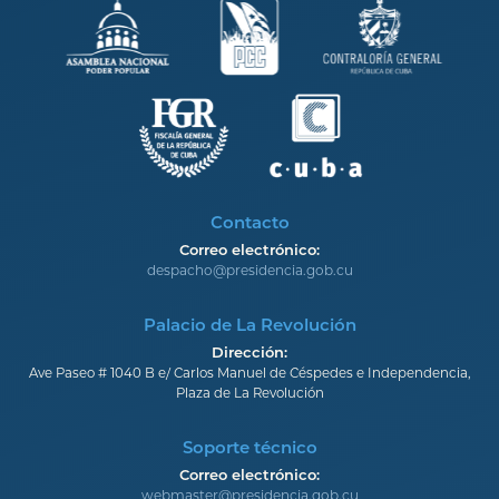
Contacto
Correo electrónico:
despacho@presidencia.gob.cu
Palacio de La Revolución
Dirección:
Ave Paseo # 1040 B e/ Carlos Manuel de Céspedes e Independencia,
Plaza de La Revolución
Soporte técnico
Correo electrónico:
webmaster@presidencia.gob.cu