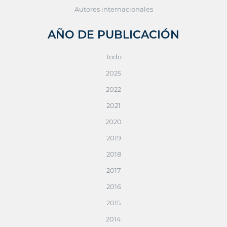
Autores internacionales
AÑO DE PUBLICACIÓN
Todo
2025
2022
2021
2020
2019
2018
2017
2016
2015
2014