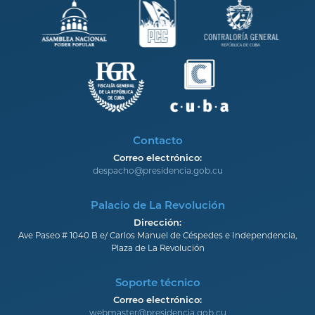
Contacto
Correo electrónico:
despacho@presidencia.gob.cu
Palacio de La Revolución
Dirección:
Ave Paseo # 1040 B e/ Carlos Manuel de Céspedes e Independencia,
Plaza de La Revolución
Soporte técnico
Correo electrónico:
webmaster@presidencia.gob.cu