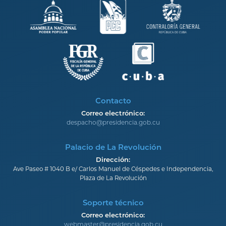
Contacto
Correo electrónico:
despacho@presidencia.gob.cu
Palacio de La Revolución
Dirección:
Ave Paseo # 1040 B e/ Carlos Manuel de Céspedes e Independencia,
Plaza de La Revolución
Soporte técnico
Correo electrónico:
webmaster@presidencia.gob.cu