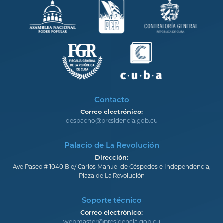
Contacto
Correo electrónico:
despacho@presidencia.gob.cu
Palacio de La Revolución
Dirección:
Ave Paseo # 1040 B e/ Carlos Manuel de Céspedes e Independencia,
Plaza de La Revolución
Soporte técnico
Correo electrónico:
webmaster@presidencia.gob.cu