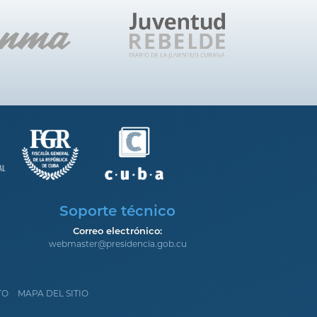
Soporte técnico
Correo electrónico:
webmaster@presidencia.gob.cu
TO
MAPA DEL SITIO