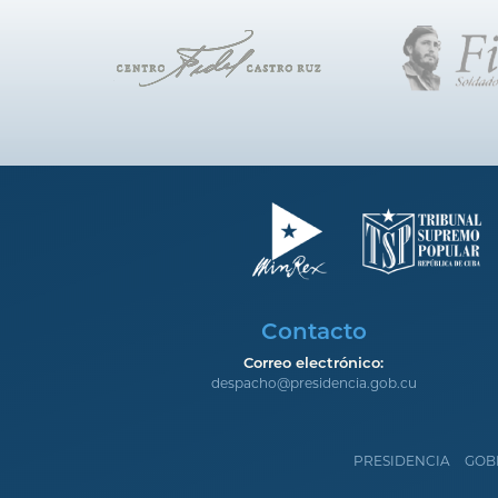
Contacto
Correo electrónico:
despacho@presidencia.gob.cu
PRESIDENCIA
GOB