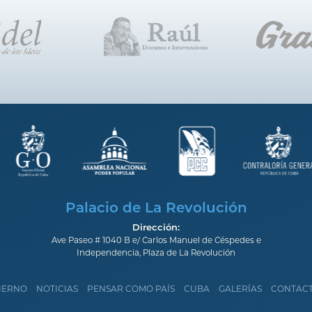
Palacio de La Revolución
Dirección:
Ave Paseo # 1040 B e/ Carlos Manuel de Céspedes e
Independencia, Plaza de La Revolución
IERNO
NOTICIAS
PENSAR COMO PAÍS
CUBA
GALERÍAS
CONTAC