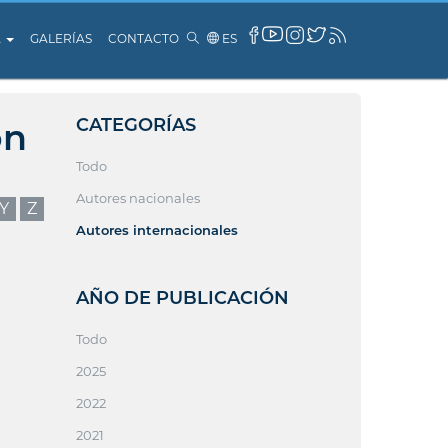
A
GALERÍAS
CONTACTO
ES
CATEGORÍAS
ón
Todo
Autores nacionales
Y
Z
Autores internacionales
AÑO DE PUBLICACIÓN
Todo
2025
2022
2021