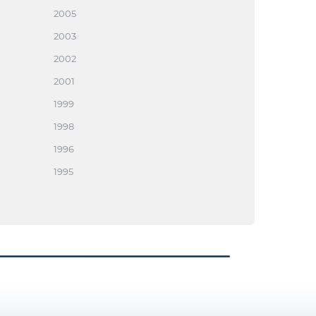
2005
2003
2002
2001
1999
1998
1996
1995