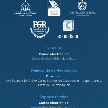
Contacto
Correo electrónico:
despacho@presidencia.gob.cu
Palacio de La Revolución
Dirección:
Ave Paseo # 1040 B e/ Carlos Manuel de Céspedes e Independencia,
Plaza de La Revolución
Soporte técnico
Correo electrónico:
webmaster@presidencia.gob.cu