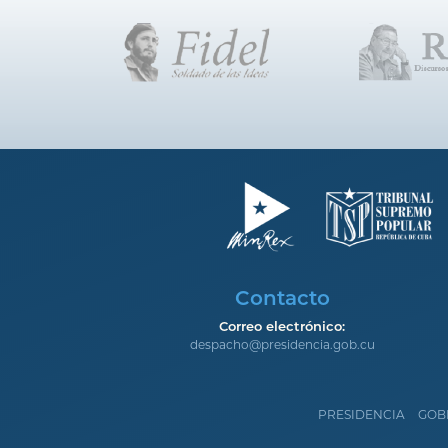
Contacto
Correo electrónico:
despacho@presidencia.gob.cu
PRESIDENCIA
GOB