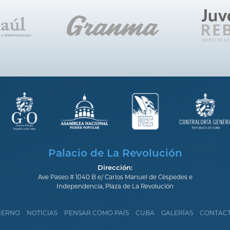
Palacio de La Revolución
Dirección:
Ave Paseo # 1040 B e/ Carlos Manuel de Céspedes e
Independencia, Plaza de La Revolución
IERNO
NOTICIAS
PENSAR COMO PAÍS
CUBA
GALERÍAS
CONTAC