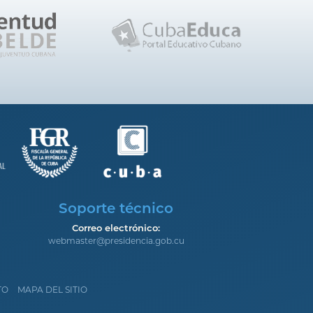
Soporte técnico
Correo electrónico:
webmaster@presidencia.gob.cu
TO
MAPA DEL SITIO