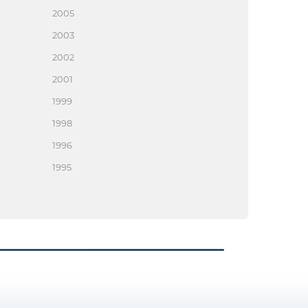
2005
2003
2002
2001
1999
1998
1996
1995