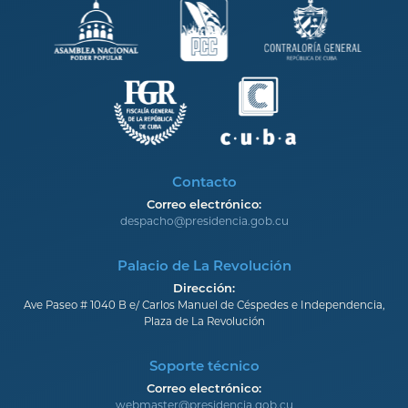
Contacto
Correo electrónico:
despacho@presidencia.gob.cu
Palacio de La Revolución
Dirección:
Ave Paseo # 1040 B e/ Carlos Manuel de Céspedes e Independencia,
Plaza de La Revolución
Soporte técnico
Correo electrónico:
webmaster@presidencia.gob.cu