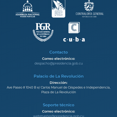
Contacto
Correo electrónico:
despacho@presidencia.gob.cu
Palacio de La Revolución
Dirección:
Ave Paseo # 1040 B e/ Carlos Manuel de Céspedes e Independencia,
Plaza de La Revolución
Soporte técnico
Correo electrónico:
webmaster@presidencia.gob.cu