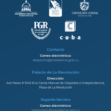
Contacto
Correo electrónico:
despacho@presidencia.gob.cu
Palacio de La Revolución
Dirección:
Ave Paseo # 1040 B e/ Carlos Manuel de Céspedes e Independencia,
Plaza de La Revolución
Soporte técnico
Correo electrónico:
webmaster@presidencia.gob.cu