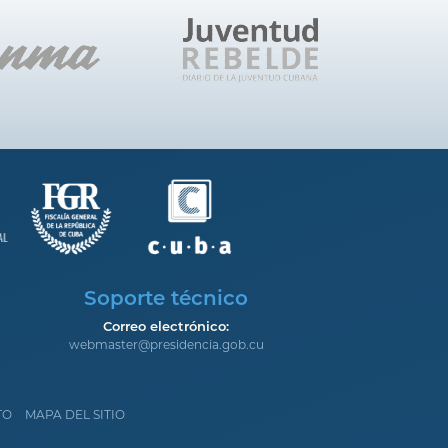
Soporte técnico
Correo electrónico:
webmaster@presidencia.gob.cu
TO
MAPA DEL SITIO