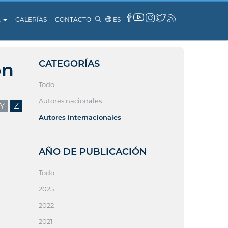
A
GALERÍAS
CONTACTO
ES
CATEGORÍAS
ón
Todo
Autores nacionales
Y
Z
Autores internacionales
AÑO DE PUBLICACIÓN
Todo
2025
2022
2021