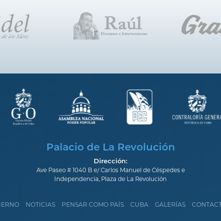
Palacio de La Revolución
Dirección:
Ave Paseo # 1040 B e/ Carlos Manuel de Céspedes e
Independencia, Plaza de La Revolución
IERNO
NOTICIAS
PENSAR COMO PAÍS
CUBA
GALERÍAS
CONTAC