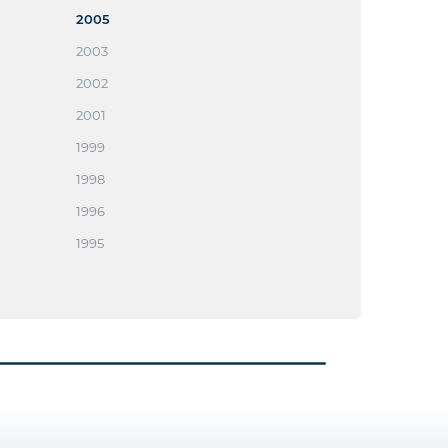
2005
2003
2002
2001
1999
1998
1996
1995