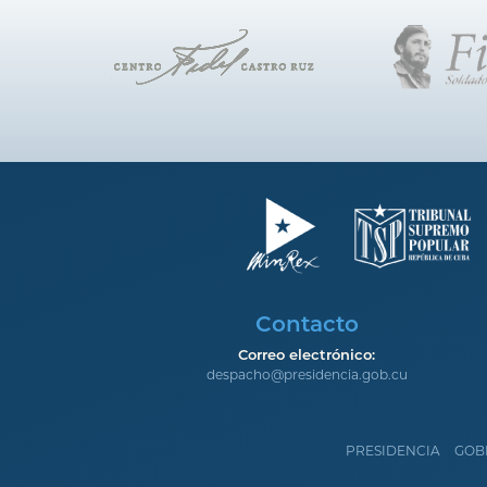
Contacto
Correo electrónico:
despacho@presidencia.gob.cu
PRESIDENCIA
GOB