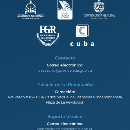
Contacto
Correo electrónico:
despacho@presidencia.gob.cu
Palacio de La Revolución
Dirección:
Ave Paseo # 1040 B e/ Carlos Manuel de Céspedes e Independencia,
Plaza de La Revolución
Soporte técnico
Correo electrónico:
webmaster@presidencia.gob.cu