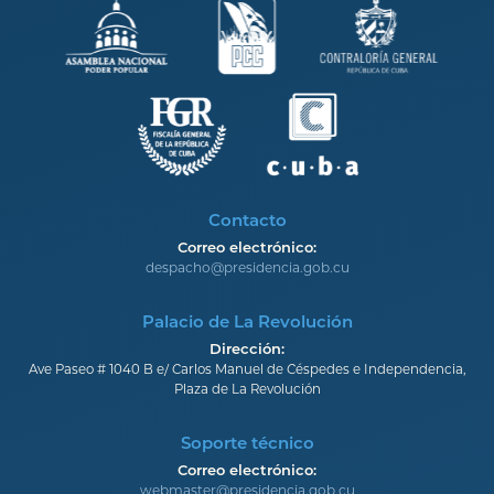
Contacto
Correo electrónico:
despacho@presidencia.gob.cu
Palacio de La Revolución
Dirección:
Ave Paseo # 1040 B e/ Carlos Manuel de Céspedes e Independencia,
Plaza de La Revolución
Soporte técnico
Correo electrónico:
webmaster@presidencia.gob.cu