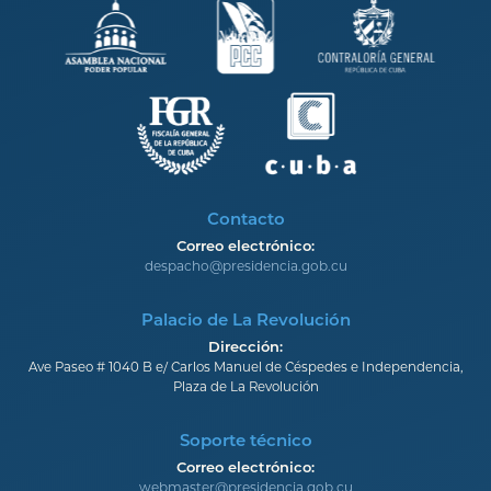
Contacto
Correo electrónico:
despacho@presidencia.gob.cu
Palacio de La Revolución
Dirección:
Ave Paseo # 1040 B e/ Carlos Manuel de Céspedes e Independencia,
Plaza de La Revolución
Soporte técnico
Correo electrónico:
webmaster@presidencia.gob.cu