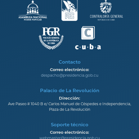
Contacto
Correo electrónico:
despacho@presidencia.gob.cu
Palacio de La Revolución
Dirección:
Ave Paseo # 1040 B e/ Carlos Manuel de Céspedes e Independencia,
Plaza de La Revolución
Soporte técnico
Correo electrónico:
webmaster@presidencia.gob.cu