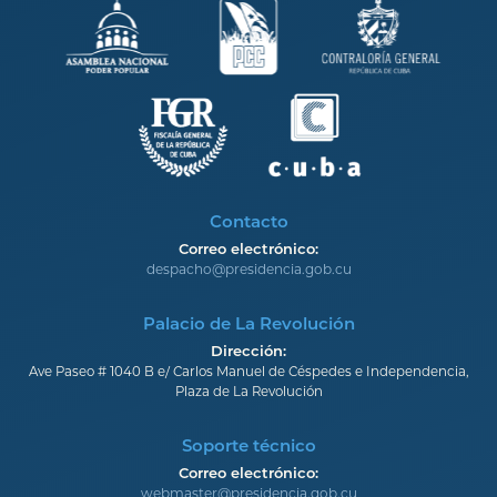
Contacto
Correo electrónico:
despacho@presidencia.gob.cu
Palacio de La Revolución
Dirección:
Ave Paseo # 1040 B e/ Carlos Manuel de Céspedes e Independencia,
Plaza de La Revolución
Soporte técnico
Correo electrónico:
webmaster@presidencia.gob.cu