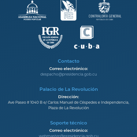
Contacto
Correo electrónico:
despacho@presidencia.gob.cu
Palacio de La Revolución
Dirección:
Ave Paseo # 1040 B e/ Carlos Manuel de Céspedes e Independencia,
Plaza de La Revolución
Soporte técnico
Correo electrónico:
webmaster@presidencia.gob.cu