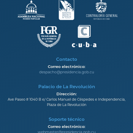
Contacto
Correo electrónico:
despacho@presidencia.gob.cu
Palacio de La Revolución
Dirección:
Ave Paseo # 1040 B e/ Carlos Manuel de Céspedes e Independencia,
Plaza de La Revolución
Soporte técnico
Correo electrónico:
webmaster@presidencia.gob.cu