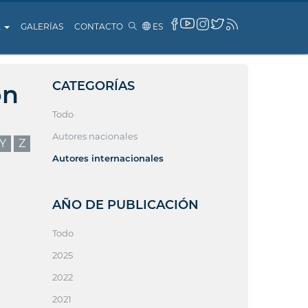
A
GALERÍAS
CONTACTO
ES
CATEGORÍAS
ón
Todo
Autores nacionales
Y
Z
Autores internacionales
AÑO DE PUBLICACIÓN
Todo
2025
2022
2021