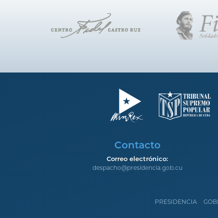
Contacto
Correo electrónico:
despacho@presidencia.gob.cu
PRESIDENCIA
GOB