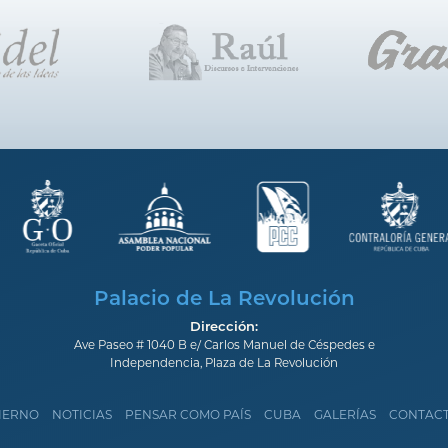
Palacio de La Revolución
Dirección:
Ave Paseo # 1040 B e/ Carlos Manuel de Céspedes e
Independencia, Plaza de La Revolución
IERNO
NOTICIAS
PENSAR COMO PAÍS
CUBA
GALERÍAS
CONTAC