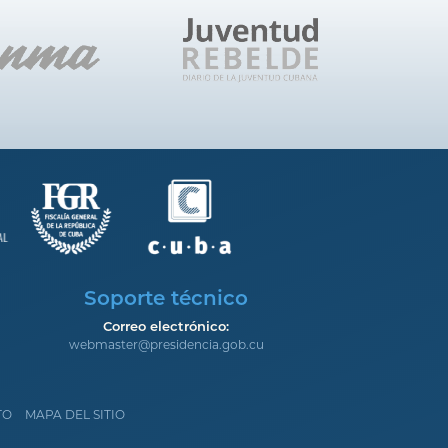
Soporte técnico
Correo electrónico:
webmaster@presidencia.gob.cu
TO
MAPA DEL SITIO