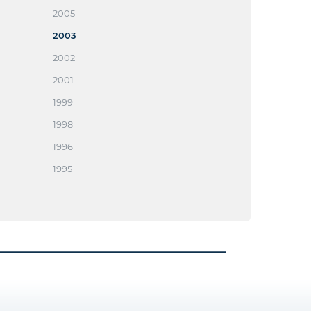
2005
2003
2002
2001
1999
1998
1996
1995