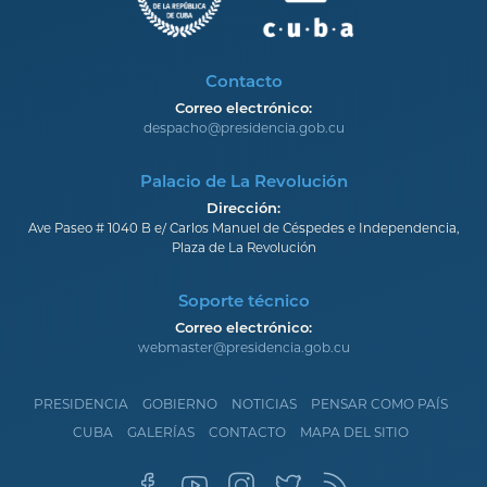
Contacto
Correo electrónico:
despacho@presidencia.gob.cu
Palacio de La Revolución
Dirección:
Ave Paseo # 1040 B e/ Carlos Manuel de Céspedes e Independencia,
Plaza de La Revolución
Soporte técnico
Correo electrónico:
webmaster@presidencia.gob.cu
PRESIDENCIA
GOBIERNO
NOTICIAS
PENSAR COMO PAÍS
CUBA
GALERÍAS
CONTACTO
MAPA DEL SITIO