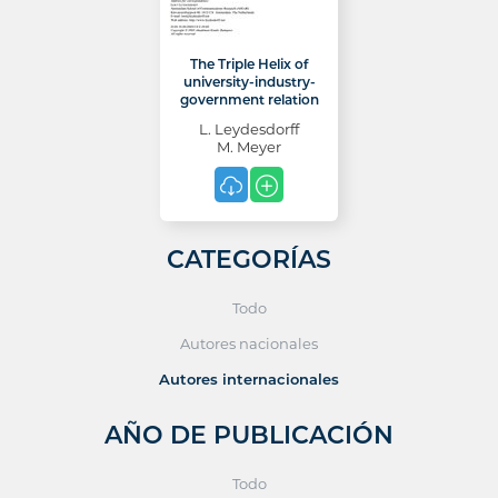
The Triple Helix of
university-industry-
government relation
L. Leydesdorff
M. Meyer
CATEGORÍAS
Todo
Autores nacionales
Autores internacionales
AÑO DE PUBLICACIÓN
Todo