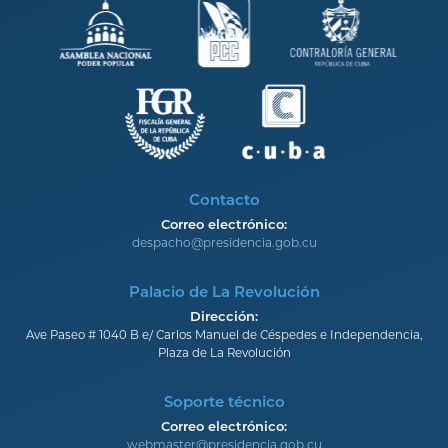
Contacto
Correo electrónico:
despacho@presidencia.gob.cu
Palacio de La Revolución
Dirección:
Ave Paseo # 1040 B e/ Carlos Manuel de Céspedes e Independencia,
Plaza de La Revolución
Soporte técnico
Correo electrónico:
webmaster@presidencia.gob.cu