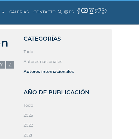
A
GALERÍAS
CONTACTO
ES
CATEGORÍAS
ón
Todo
Autores nacionales
Y
Z
Autores internacionales
AÑO DE PUBLICACIÓN
Todo
2025
2022
2021