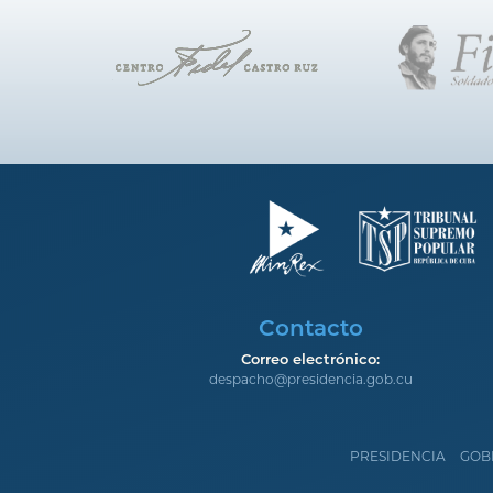
Contacto
Correo electrónico:
despacho@presidencia.gob.cu
PRESIDENCIA
GOB