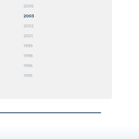
2005
2003
2002
2001
1999
1998
1996
1995