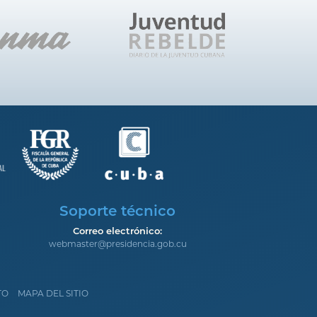
Soporte técnico
Correo electrónico:
webmaster@presidencia.gob.cu
TO
MAPA DEL SITIO