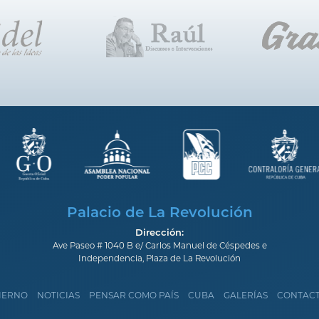
Palacio de La Revolución
Dirección:
Ave Paseo # 1040 B e/ Carlos Manuel de Céspedes e
Independencia, Plaza de La Revolución
IERNO
NOTICIAS
PENSAR COMO PAÍS
CUBA
GALERÍAS
CONTAC