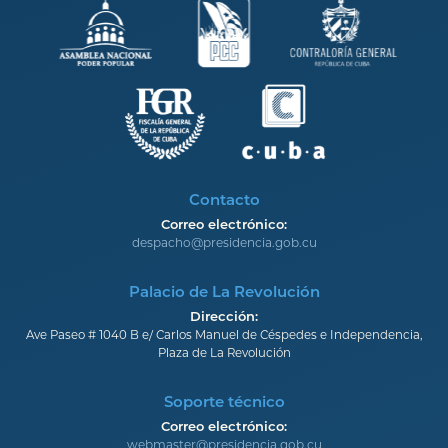
Contacto
Correo electrónico:
despacho@presidencia.gob.cu
Palacio de La Revolución
Dirección:
Ave Paseo # 1040 B e/ Carlos Manuel de Céspedes e Independencia,
Plaza de La Revolución
Soporte técnico
Correo electrónico:
webmaster@presidencia.gob.cu