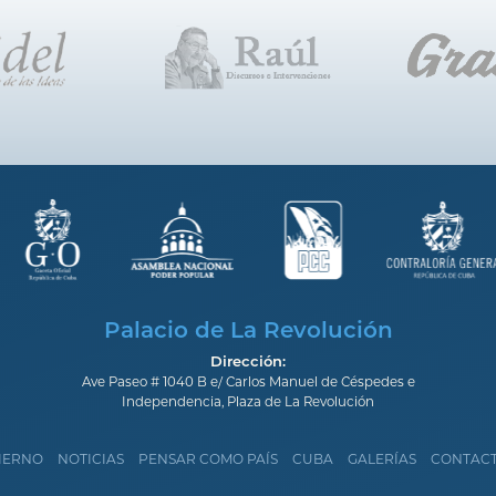
Palacio de La Revolución
Dirección:
Ave Paseo # 1040 B e/ Carlos Manuel de Céspedes e
Independencia, Plaza de La Revolución
IERNO
NOTICIAS
PENSAR COMO PAÍS
CUBA
GALERÍAS
CONTAC