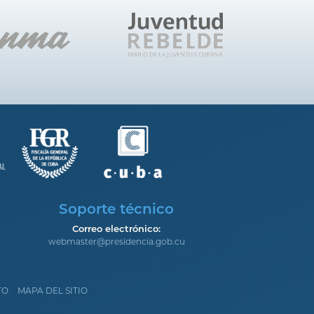
Soporte técnico
Correo electrónico:
webmaster@presidencia.gob.cu
TO
MAPA DEL SITIO