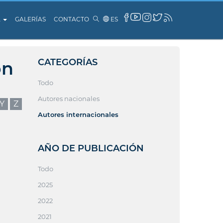
A
GALERÍAS
CONTACTO
ES
CATEGORÍAS
ón
Todo
Autores nacionales
Y
Z
Autores internacionales
AÑO DE PUBLICACIÓN
Todo
2025
2022
2021