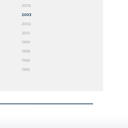
2005
2003
2002
2001
1999
1998
1996
1995