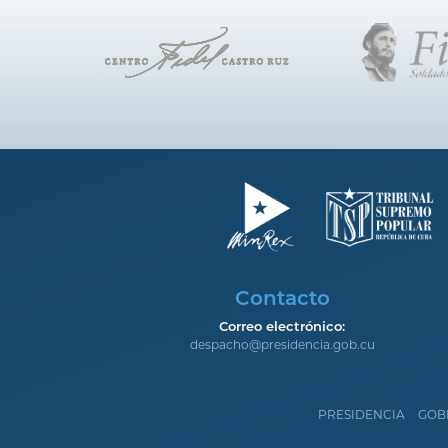
Contacto
Correo electrónico:
despacho@presidencia.gob.cu
PRESIDENCIA
GOB