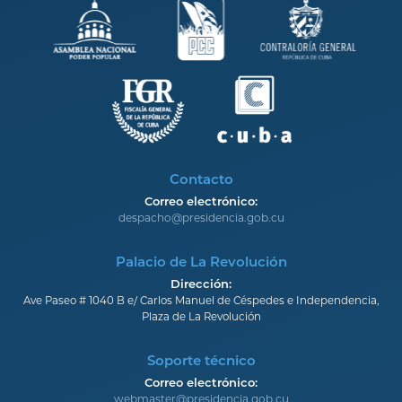
Contacto
Correo electrónico:
despacho@presidencia.gob.cu
Palacio de La Revolución
Dirección:
Ave Paseo # 1040 B e/ Carlos Manuel de Céspedes e Independencia,
Plaza de La Revolución
Soporte técnico
Correo electrónico:
webmaster@presidencia.gob.cu