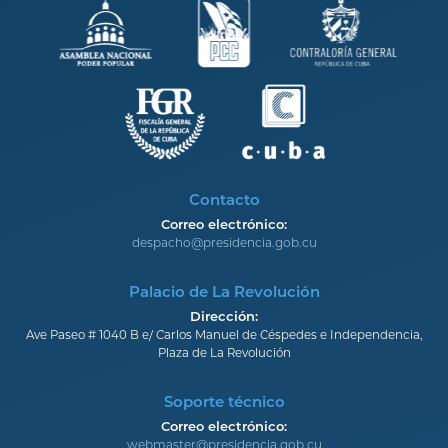
Contacto
Correo electrónico:
despacho@presidencia.gob.cu
Palacio de La Revolución
Dirección:
Ave Paseo # 1040 B e/ Carlos Manuel de Céspedes e Independencia,
Plaza de La Revolución
Soporte técnico
Correo electrónico:
webmaster@presidencia.gob.cu