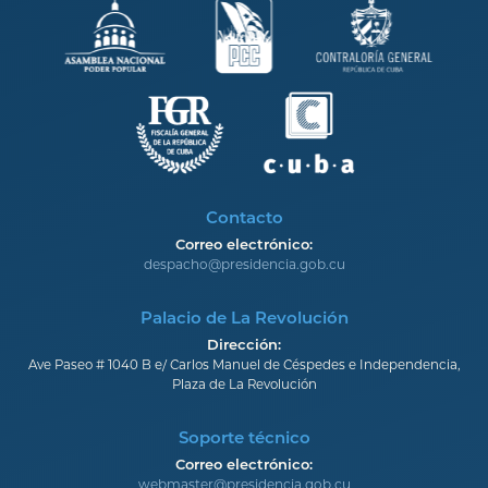
Contacto
Correo electrónico:
despacho@presidencia.gob.cu
Palacio de La Revolución
Dirección:
Ave Paseo # 1040 B e/ Carlos Manuel de Céspedes e Independencia,
Plaza de La Revolución
Soporte técnico
Correo electrónico:
webmaster@presidencia.gob.cu