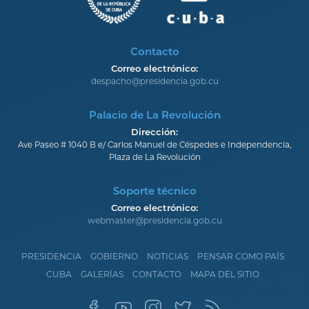
Contacto
Correo electrónico:
despacho@presidencia.gob.cu
Palacio de La Revolución
Dirección:
Ave Paseo # 1040 B e/ Carlos Manuel de Céspedes e Independencia,
Plaza de La Revolución
Soporte técnico
Correo electrónico:
webmaster@presidencia.gob.cu
PRESIDENCIA
GOBIERNO
NOTICIAS
PENSAR COMO PAÍS
CUBA
GALERÍAS
CONTACTO
MAPA DEL SITIO