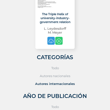
The Triple Helix of
university-industry-
government relation
L. Leydesdorff
M. Meyer
CATEGORÍAS
Todo
Autores nacionales
Autores internacionales
AÑO DE PUBLICACIÓN
Todo