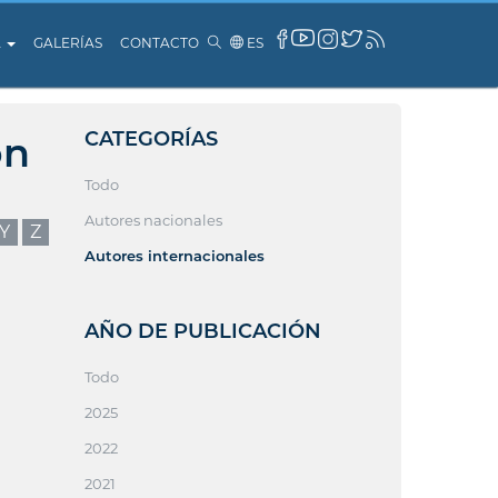
A
GALERÍAS
CONTACTO
ES
CATEGORÍAS
ón
Todo
Autores nacionales
Y
Z
Autores internacionales
AÑO DE PUBLICACIÓN
Todo
2025
2022
2021