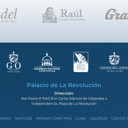
Palacio de La Revolución
Dirección:
Ave Paseo # 1040 B e/ Carlos Manuel de Céspedes e
Independencia, Plaza de La Revolución
IERNO
NOTICIAS
PENSAR COMO PAÍS
CUBA
GALERÍAS
CONTAC