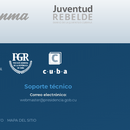
Soporte técnico
Correo electrónico:
webmaster@presidencia.gob.cu
TO
MAPA DEL SITIO