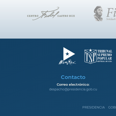
Contacto
Correo electrónico:
despacho@presidencia.gob.cu
PRESIDENCIA
GOB