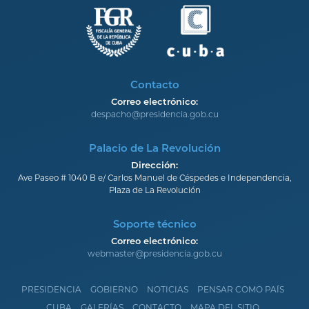
Contacto
Correo electrónico:
despacho@presidencia.gob.cu
Palacio de La Revolución
Dirección:
Ave Paseo # 1040 B e/ Carlos Manuel de Céspedes e Independencia,
Plaza de La Revolución
Soporte técnico
Correo electrónico:
webmaster@presidencia.gob.cu
PRESIDENCIA
GOBIERNO
NOTICIAS
PENSAR COMO PAÍS
CUBA
GALERÍAS
CONTACTO
MAPA DEL SITIO