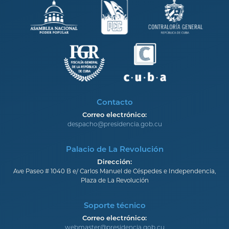
Contacto
Correo electrónico:
despacho@presidencia.gob.cu
Palacio de La Revolución
Dirección:
Ave Paseo # 1040 B e/ Carlos Manuel de Céspedes e Independencia,
Plaza de La Revolución
Soporte técnico
Correo electrónico:
webmaster@presidencia.gob.cu