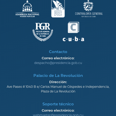
Contacto
Correo electrónico:
despacho@presidencia.gob.cu
Palacio de La Revolución
Dirección:
Ave Paseo # 1040 B e/ Carlos Manuel de Céspedes e Independencia,
Plaza de La Revolución
Soporte técnico
Correo electrónico:
webmaster@presidencia.gob.cu