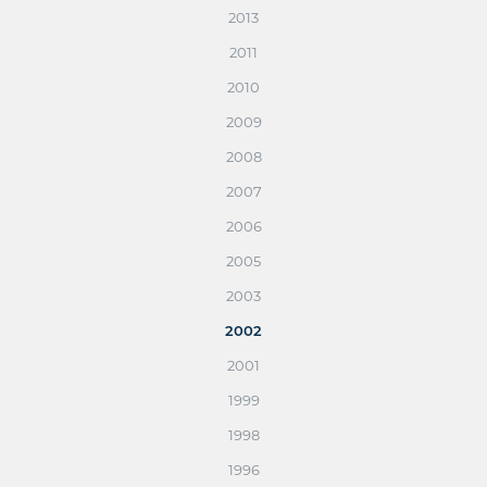
2013
2011
2010
2009
2008
2007
2006
2005
2003
2002
2001
1999
1998
1996