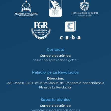
Contacto
Correo electrónico:
despacho@presidencia.gob.cu
Palacio de La Revolución
Dirección:
Ave Paseo # 1040 B e/ Carlos Manuel de Céspedes e Independencia,
Plaza de La Revolución
Soporte técnico
Correo electrónico:
webmaster@presidencia.gob.cu