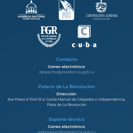
Contacto
Correo electrónico:
despacho@presidencia.gob.cu
Palacio de La Revolución
Dirección:
Ave Paseo # 1040 B e/ Carlos Manuel de Céspedes e Independencia,
Plaza de La Revolución
Soporte técnico
Correo electrónico:
webmaster@presidencia.gob.cu