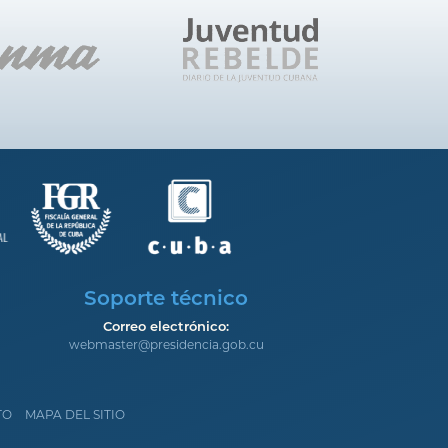
Soporte técnico
Correo electrónico:
webmaster@presidencia.gob.cu
TO
MAPA DEL SITIO