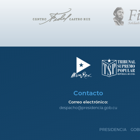
Contacto
Correo electrónico:
despacho@presidencia.gob.cu
PRESIDENCIA
GOB