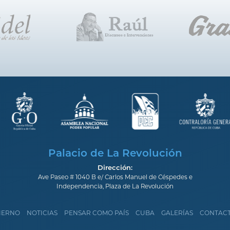
Palacio de La Revolución
Dirección:
Ave Paseo # 1040 B e/ Carlos Manuel de Céspedes e
Independencia, Plaza de La Revolución
IERNO
NOTICIAS
PENSAR COMO PAÍS
CUBA
GALERÍAS
CONTAC