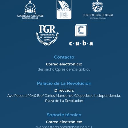
Contacto
Correo electrónico:
despacho@presidencia.gob.cu
Palacio de La Revolución
Dirección:
Ave Paseo # 1040 B e/ Carlos Manuel de Céspedes e Independencia,
Plaza de La Revolución
Soporte técnico
Correo electrónico:
webmaster@presidencia.gob.cu