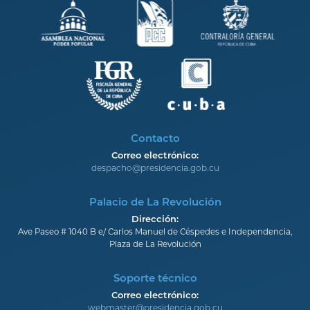
Contacto
Correo electrónico:
despacho@presidencia.gob.cu
Palacio de La Revolución
Dirección:
Ave Paseo # 1040 B e/ Carlos Manuel de Céspedes e Independencia,
Plaza de La Revolución
Soporte técnico
Correo electrónico:
webmaster@presidencia.gob.cu