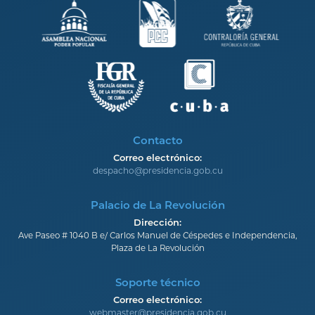
Contacto
Correo electrónico:
despacho@presidencia.gob.cu
Palacio de La Revolución
Dirección:
Ave Paseo # 1040 B e/ Carlos Manuel de Céspedes e Independencia,
Plaza de La Revolución
Soporte técnico
Correo electrónico:
webmaster@presidencia.gob.cu