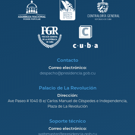
Contacto
Correo electrónico:
despacho@presidencia.gob.cu
Palacio de La Revolución
Dirección:
Ave Paseo # 1040 B e/ Carlos Manuel de Céspedes e Independencia,
Plaza de La Revolución
Soporte técnico
Correo electrónico:
webmaster@presidencia.gob.cu