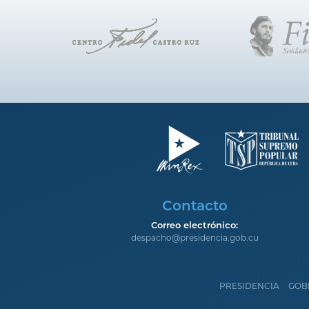
Contacto
Correo electrónico:
despacho@presidencia.gob.cu
PRESIDENCIA
GOB