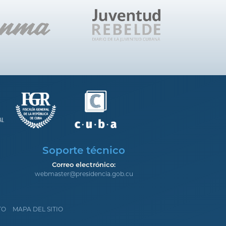
Soporte técnico
Correo electrónico:
webmaster@presidencia.gob.cu
TO
MAPA DEL SITIO