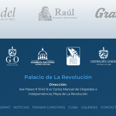
Palacio de La Revolución
Dirección:
Ave Paseo # 1040 B e/ Carlos Manuel de Céspedes e
Independencia, Plaza de La Revolución
IERNO
NOTICIAS
PENSAR COMO PAÍS
CUBA
GALERÍAS
CONTAC