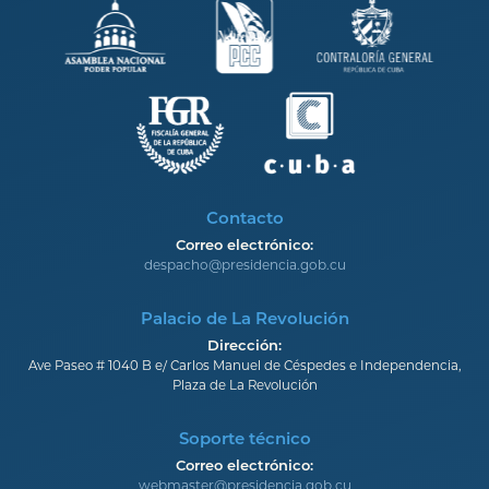
Contacto
Correo electrónico:
despacho@presidencia.gob.cu
Palacio de La Revolución
Dirección:
Ave Paseo # 1040 B e/ Carlos Manuel de Céspedes e Independencia,
Plaza de La Revolución
Soporte técnico
Correo electrónico:
webmaster@presidencia.gob.cu