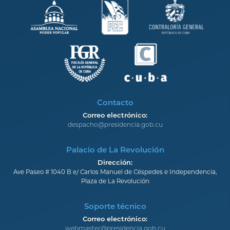
Contacto
Correo electrónico:
despacho@presidencia.gob.cu
Palacio de La Revolución
Dirección:
Ave Paseo # 1040 B e/ Carlos Manuel de Céspedes e Independencia,
Plaza de La Revolución
Soporte técnico
Correo electrónico:
webmaster@presidencia.gob.cu