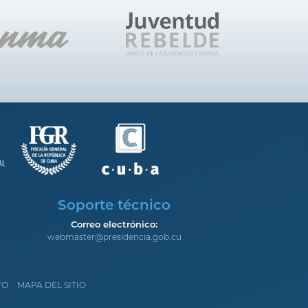
Soporte técnico
Correo electrónico:
webmaster@presidencia.gob.cu
TO
MAPA DEL SITIO