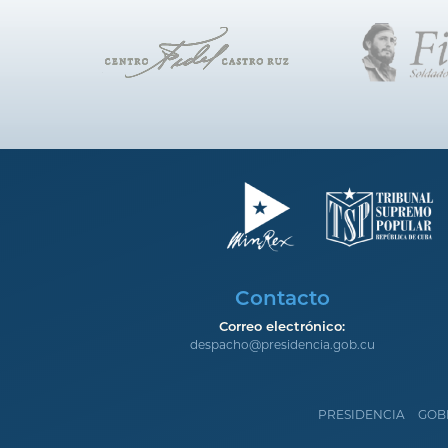
Contacto
Correo electrónico:
despacho@presidencia.gob.cu
PRESIDENCIA
GOB