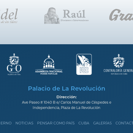
Palacio de La Revolución
Dirección:
Ave Paseo # 1040 B e/ Carlos Manuel de Céspedes e
Independencia, Plaza de La Revolución
IERNO
NOTICIAS
PENSAR COMO PAÍS
CUBA
GALERÍAS
CONTAC