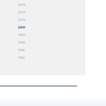
2005
2003
2002
2001
1999
1998
1996
1995