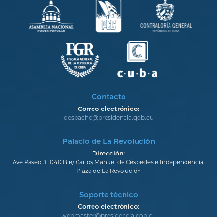
Contacto
Correo electrónico:
despacho@presidencia.gob.cu
Palacio de La Revolución
Dirección:
Ave Paseo # 1040 B e/ Carlos Manuel de Céspedes e Independencia,
Plaza de La Revolución
Soporte técnico
Correo electrónico:
webmaster@presidencia.gob.cu